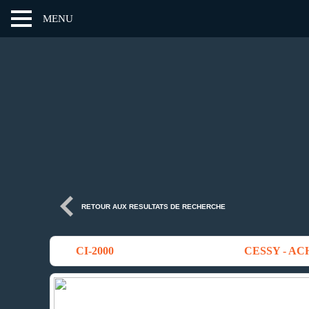
MENU
RETOUR AUX RESULTATS DE RECHERCHE
CI-2000
CESSY - AC