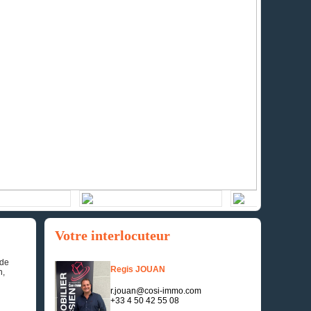
Votre interlocuteur
 de
Regis JOUAN
n,
r.jouan@cosi-immo.com
+33 4 50 42 55 08