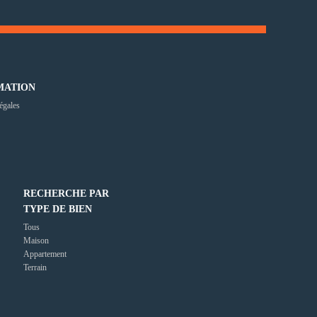
MATION
égales
RECHERCHE PAR
TYPE DE BIEN
Tous
Maison
Appartement
Terrain