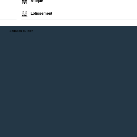
Attique
Lotissement