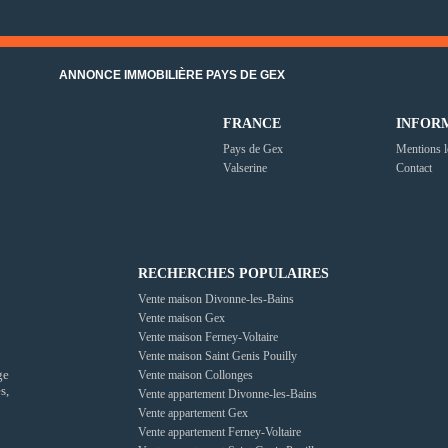
ANNONCE IMMOBILIÈRE PAYS DE GEX
FRANCE
INFOR
Pays de Gex
Mentions l
Valserine
Contact
RECHERCHES POPULAIRES
Vente maison Divonne-les-Bains
Vente maison Gex
Vente maison Ferney-Voltaire
Vente maison Saint Genis Pouilly
ge
Vente maison Collonges
s,
Vente appartement Divonne-les-Bains
Vente appartement Gex
Vente appartement Ferney-Voltaire