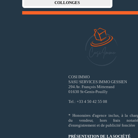
COLLONGES
COSI IMMO
SASU SERVICES IMMO GESSIEN
294 Av. François Mitterrand
01630 St-Genis-Pouilly
Tel.: +33 4 50 42 55 08
* Honoraires d'agence inclus, à la char
du vendeur, hors frais notarié
d'enregistrement et de publicité foncière
PRÉSENTATION DE LA SOCIÉTÉ