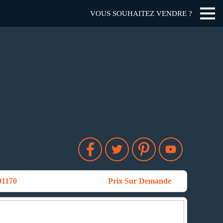
VOUS SOUHAITEZ VENDRE ?
1170
Prix Sur Demande