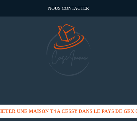
NOUS CONTACTER
HETER UNE MAISON T4 A CESSY DANS LE PAYS DE GEX 0