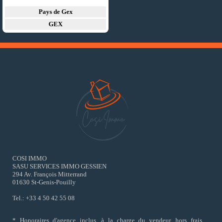
Pays de Gex
GEX
COSI IMMO
SASU SERVICES IMMO GESSIEN
294 Av. François Mitterrand
01630 St-Genis-Pouilly
Tel.: +33 4 50 42 55 08
* Honoraires d'agence inclus, à la charge du vendeur, hors frais