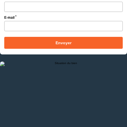
*
E-mail
Envoyer