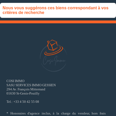
Nous vous suggérons ces biens correspondant à vos
critères de recherche
COSI IMMO
SASU SERVICES IMMO GESSIEN
294 Av. François Mitterrand
01630 St-Genis-Pouilly
Tel.: +33 4 50 42 55 08
* Honoraires d'agence inclus, à la charge du vendeur, hors frais