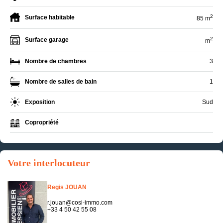
2
Surface habitable
85 m
2
Surface garage
m
Nombre de chambres
3
Nombre de salles de bain
1
Exposition
Sud
Copropriété
Votre interlocuteur
Regis JOUAN
r.jouan@cosi-immo.com
+33 4 50 42 55 08