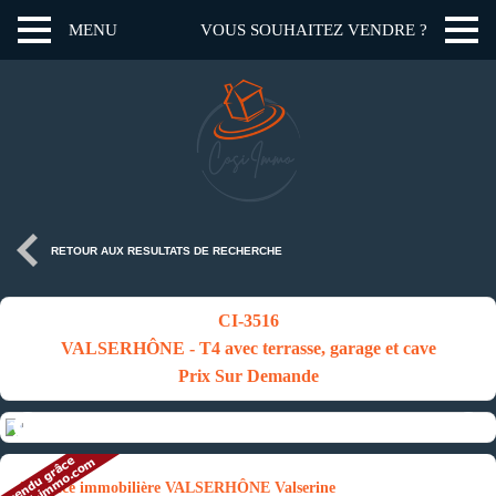
MENU
VOUS SOUHAITEZ VENDRE ?
RETOUR AUX RESULTATS DE RECHERCHE
CI-3516
VALSERHÔNE - T4 avec terrasse, garage et cave
Prix Sur Demande
Annonce immobilière VALSERHÔNE Valserine