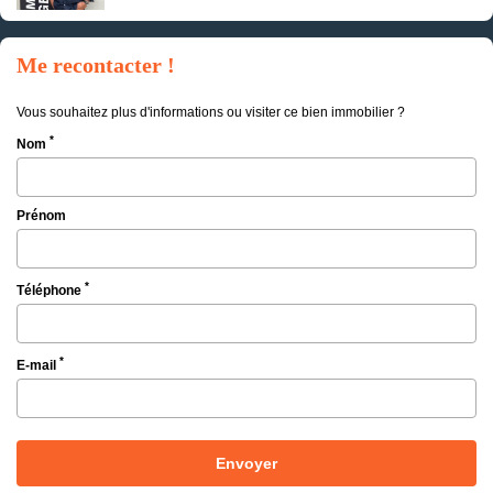
Me recontacter !
Vous souhaitez plus d'informations ou visiter ce bien immobilier ?
*
Nom
Prénom
*
Téléphone
*
E-mail
Envoyer