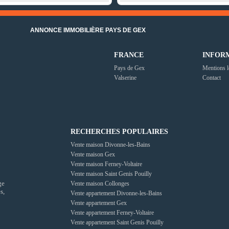
ANNONCE IMMOBILIÈRE PAYS DE GEX
FRANCE
INFOR
Pays de Gex
Mentions l
Valserine
Contact
RECHERCHES POPULAIRES
Vente maison Divonne-les-Bains
Vente maison Gex
Vente maison Ferney-Voltaire
Vente maison Saint Genis Pouilly
ge
Vente maison Collonges
s,
Vente appartement Divonne-les-Bains
Vente appartement Gex
Vente appartement Ferney-Voltaire
Vente appartement Saint Genis Pouilly