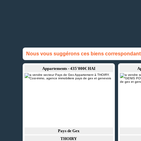
Nous vous suggérons ces biens correspondant à
Appartements - 435'000€ HAI
A
Pays de Gex
THOIRY