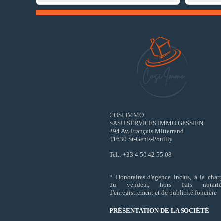
COSI IMMO
SASU SERVICES IMMO GESSIEN
294 Av. François Mitterrand
01630 St-Genis-Pouilly
Tel.: +33 4 50 42 55 08
* Honoraires d'agence inclus, à la char
du vendeur, hors frais notarié
d'enregistrement et de publicité foncière
PRÉSENTATION DE LA SOCIÉTÉ