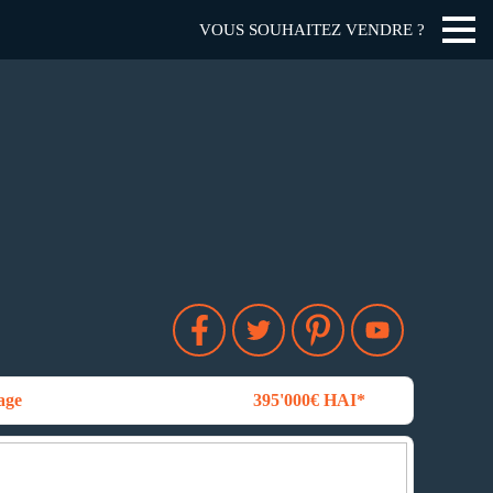
VOUS SOUHAITEZ VENDRE ?
age
395'000€ HAI*