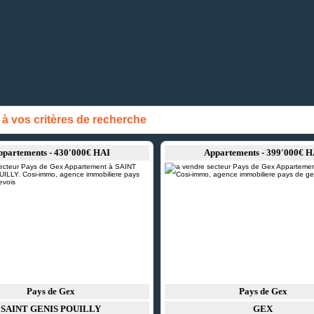
 vos critères de recherche
ppartements - 430'000€ HAI
Appartements - 399'000€ H
Pays de Gex
Pays de Gex
SAINT GENIS POUILLY
GEX