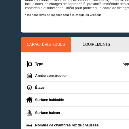
inclus dans les charges de copropriété, proximité immédiate des c
confortable et fonctionnel, idéal pour profiter d’un cadre de vie a
* les honoraires de l'agence sont à la charge du vendeur
CARACTÉRISTIQUES
ÉQUIPEMENTS
Type
App
Année construction
Étage
Surface habitable
Surface balcon
Nombre de chambres rez de chaussée