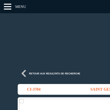
MENU
RETOUR AUX RESULTATS DE RECHERCHE
CI-3704
SAINT GENI