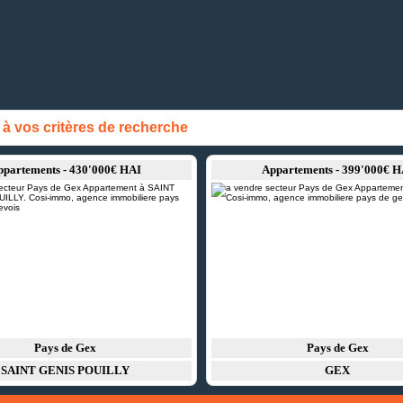
 vos critères de recherche
ppartements - 430'000€ HAI
Appartements - 399'000€ H
Pays de Gex
Pays de Gex
SAINT GENIS POUILLY
GEX