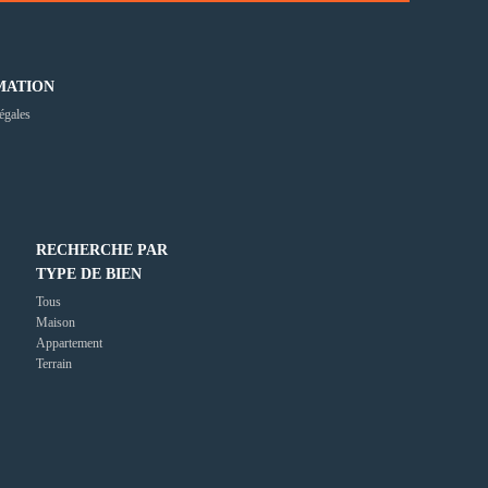
MATION
égales
RECHERCHE PAR
TYPE DE BIEN
Tous
Maison
Appartement
Terrain