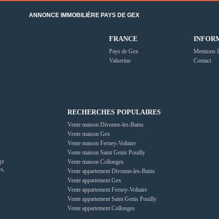
ANNONCE IMMOBILIÈRE PAYS DE GEX
FRANCE
INFOR
Pays de Gex
Mentions l
Valserine
Contact
RECHERCHES POPULAIRES
Vente maison Divonne-les-Bains
Vente maison Gex
Vente maison Ferney-Voltaire
Vente maison Saint Genis Pouilly
ge
Vente maison Collonges
s,
Vente appartement Divonne-les-Bains
Vente appartement Gex
Vente appartement Ferney-Voltaire
Vente appartement Saint Genis Pouilly
Vente appartement Collonges