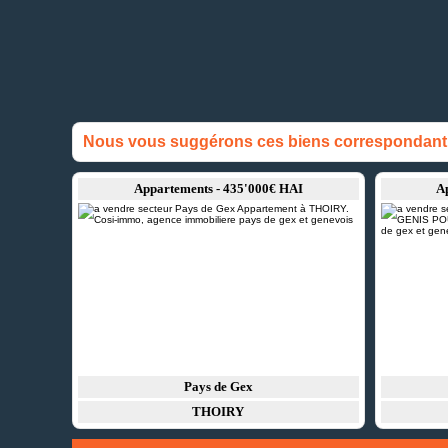
Nous vous suggérons ces biens correspondant à
Appartements - 435'000€ HAI
A
Pays de Gex
THOIRY