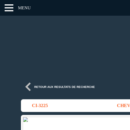
MENU
RETOUR AUX RESULTATS DE RECHERCHE
CI-3225
CHEVRY