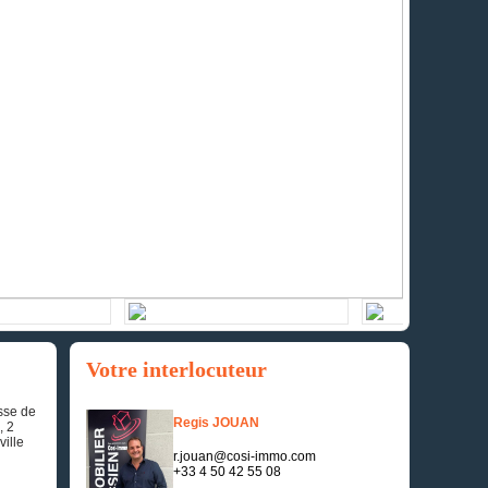
Votre interlocuteur
sse de
Regis JOUAN
, 2
ille
r.jouan@cosi-immo.com
+33 4 50 42 55 08