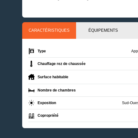
CARACTÉRISTIQUES
ÉQUIPEMENTS
Type
App
Chauffage rez de chaussée
Surface habitable
Nombre de chambres
Exposition
Sud-Ouest
Copropriété