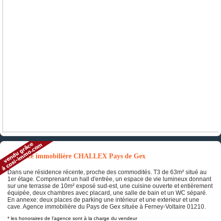
Annonce immobilière CHALLEX Pays de Gex
Dans une résidence récente, proche des commodités. T3 de 63m² situé au
1er étage. Comprenant un hall d'entrée, un espace de vie lumineux donnant
sur une terrasse de 10m² exposé sud-est, une cuisine ouverte et entièrement
équipée, deux chambres avec placard, une salle de bain et un WC séparé.
En annexe: deux places de parking une intérieur et une exterieur et une
cave. Agence immobilière du Pays de Gex située à Ferney-Voltaire 01210.
* les honoraires de l'agence sont à la charge du vendeur