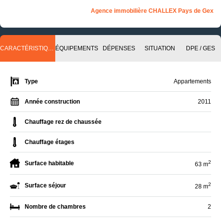
Agence immobilière CHALLEX Pays de Gex
CARACTÉRISTIQUES
ÉQUIPEMENTS
DÉPENSES
SITUATION
DPE / GES
Type
Appartements
Année construction
2011
Chauffage rez de chaussée
Chauffage étages
2
Surface habitable
63 m
2
Surface séjour
28 m
Nombre de chambres
2