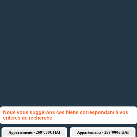
Nous vous suggérons ces biens correspondant à vos
critères de recherche
Appartements - 269'000€ HAI
Appartements - 299'000€ HAI