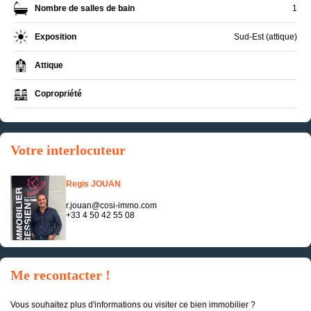
Nombre de salles de bain
1
Exposition
Sud-Est (attique)
Attique
Copropriété
Votre interlocuteur
Regis JOUAN
r.jouan@cosi-immo.com
+33 4 50 42 55 08
Me recontacter !
Vous souhaitez plus d'informations ou visiter ce bien immobilier ?