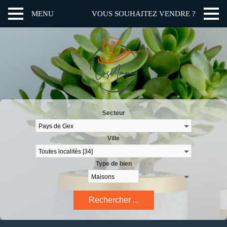
MENU
VOUS SOUHAITEZ VENDRE ?
Secteur
Ville
Type de bien