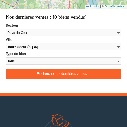
Leaflet
|
©
OpenStreetMap
Nos dernières ventes : [0 biens vendus]
Secteur
Ville
Type de bien